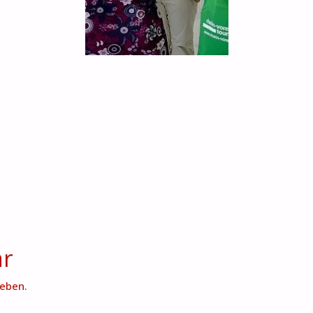
ar
eben.