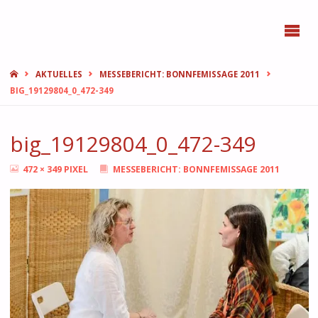
BONN
FEMMES
START
AKTUELLES
MESSEBERICHT: BONNFEMISSAGE 2011
BIG_19129804_0_472-349
big_19129804_0_472-349
ORIGINALGRÖSSE
472 × 349
PIXEL
MESSEBERICHT: BONNFEMISSAGE 2011