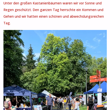
Unter den großen Kastanienbäumen waren wir vor Sonne und
Regen geschützt. Den ganzen Tag herrschte ein Kommen und
Gehen und wir hatten einen schönen und abwechslungsreichen
Tag.