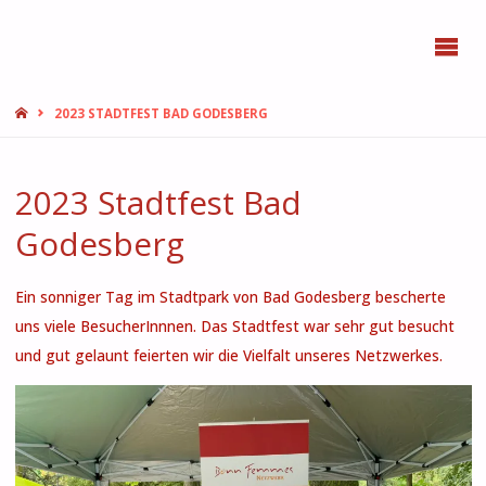
BONN
FEMMES
START
2023 STADTFEST BAD GODESBERG
2023 Stadtfest Bad
Godesberg
Ein sonniger Tag im Stadtpark von Bad Godesberg bescherte
uns viele BesucherInnnen. Das Stadtfest war sehr gut besucht
und gut gelaunt feierten wir die Vielfalt unseres Netzwerkes.