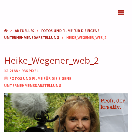
BONN
FEMMES
START
AKTUELLES
FOTOS UND FILME FÜR DIE EIGENE
UNTERNEHMENSDARSTELLUNG
HEIKE_WEGENER_WEB_2
Heike_Wegener_web_2
ORIGINALGRÖSSE
2188 × 936
PIXEL
FOTOS UND FILME FÜR DIE EIGENE
UNTERNEHMENSDARSTELLUNG