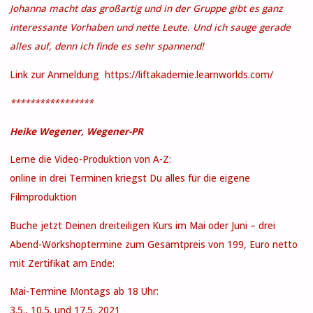
Johanna macht das großartig und in der Gruppe gibt es ganz
interessante Vorhaben und nette Leute. Und ich sauge gerade
alles auf, denn ich finde es sehr spannend!
Link zur Anmeldung https://liftakademie.learnworlds.com/
*****************
Heike Wegener, Wegener-PR
Lerne die Video-Produktion von A-Z:
online in drei Terminen kriegst Du alles für die eigene
Filmproduktion
Buche jetzt Deinen dreiteiligen Kurs im Mai oder Juni – drei
Abend-Workshoptermine zum Gesamtpreis von 199, Euro netto
mit Zertifikat am Ende:
Mai-Termine Montags ab 18 Uhr:
3.5., 10.5. und 17.5. 2021