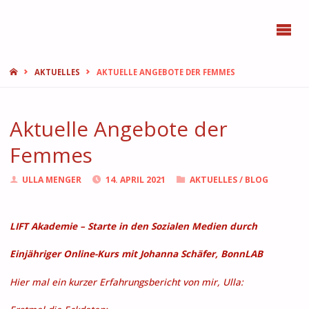
BONN
FEMMES
START
AKTUELLES
AKTUELLE ANGEBOTE DER FEMMES
Aktuelle Angebote der
Femmes
ULLA MENGER
14. APRIL 2021
AKTUELLES
/
BLOG
LIFT Akademie – Starte in den Sozialen Medien durch
Einjähriger Online-Kurs mit Johanna Schäfer, BonnLAB
Hier mal ein kurzer Erfahrungsbericht von mir, Ulla: