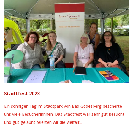
NETTERSHEIM"
Stadtfest 2023
Ein sonniger Tag im Stadtpark von Bad Godesberg bescherte
uns viele BesucherInnnen. Das Stadtfest war sehr gut besucht
und gut gelaunt feierten wir die Vielfalt...