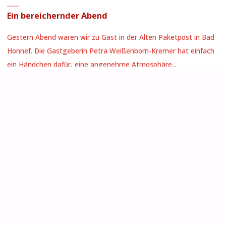
Ein bereichernder Abend
Gestern Abend waren wir zu Gast in der Alten Paketpost in Bad
Honnef. Die Gastgeberin Petra Weißenborn-Kremer hat einfach
ein Händchen dafür, eine angenehme Atmosphäre...
"EIN
WEITERLESEN
BEREICHERNDER
ABEND"