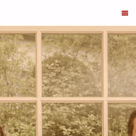
BONN
FEMMES