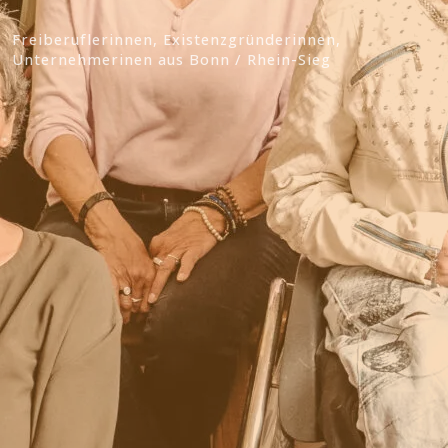
Freiberuflerinnen, Existenzgründerinnen,
Unternehmerinen aus Bonn / Rhein-Sieg