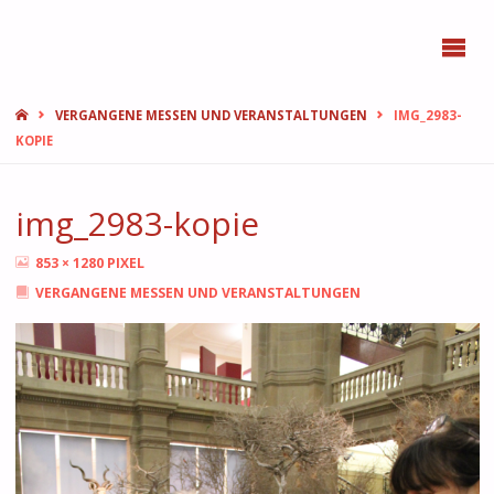
BONN
FEMMES
START
VERGANGENE MESSEN UND VERANSTALTUNGEN
IMG_2983-
KOPIE
img_2983-kopie
ORIGINALGRÖSSE
853 × 1280
PIXEL
VERGANGENE MESSEN UND VERANSTALTUNGEN