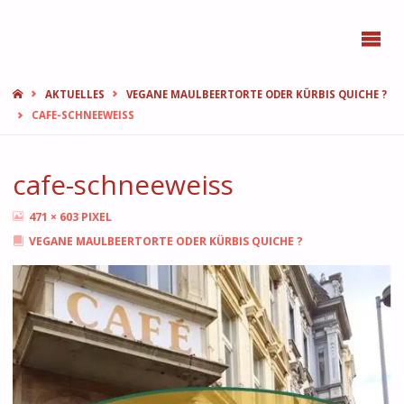
BONN
FEMMES
START
AKTUELLES
VEGANE MAULBEERTORTE ODER KÜRBIS QUICHE ?
CAFE-SCHNEEWEISS
cafe-schneeweiss
ORIGINALGRÖSSE
471 × 603
PIXEL
VEGANE MAULBEERTORTE ODER KÜRBIS QUICHE ?