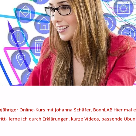
jähriger Online-Kurs mit Johanna Schäfer, BonnLAB Hier mal ei
ritt- lerne ich durch Erklärungen, kurze Videos, passende Übun