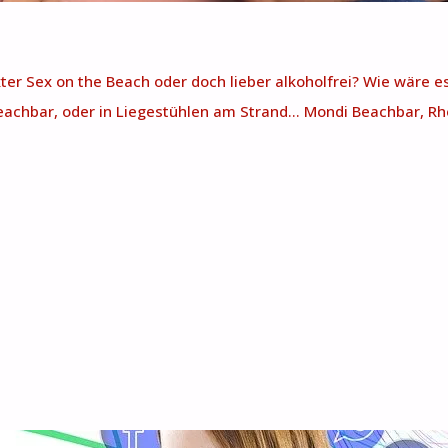
xter Sex on the Beach oder doch lieber alkoholfrei? Wie wäre
achbar, oder in Liegestühlen am Strand… Mondi Beachbar, Rhe