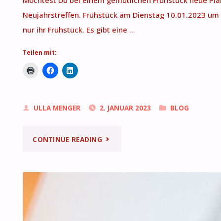
Möchtest Du bei einem gemütlichen Frühstück neue P
Neujahrstreffen. Frühstück am Dienstag 10.01.2023 um 9
nur ihr Frühstück. Es gibt eine …
Teilen mit:
ULLA MENGER
2. JANUAR 2023
BLOG
"NEUJAHRSFRÜHSTÜCK"
CONTINUE READING