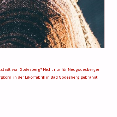
ltstadt von Godesberg? Nicht nur für Neugodesberger,
gkorn´ in der Likörfabrik in Bad Godesberg gebrannt