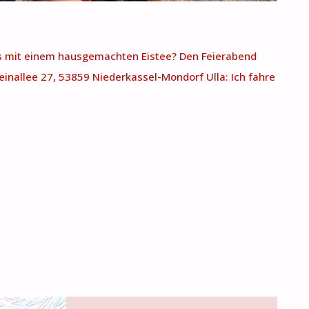
 es mit einem hausgemachten Eistee? Den Feierabend
inallee 27, 53859 Niederkassel-Mondorf Ulla: Ich fahre