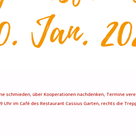
läne schmieden, über Kooperationen nachdenken, Termine v
 Uhr im Café des Restaurant Cassius Garten, rechts die Trepp