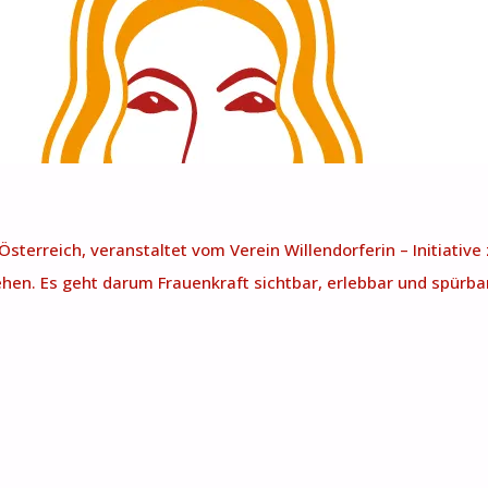
terreich, veranstaltet vom Verein Willendorferin – Initiative 
en. Es geht darum Frauenkraft sichtbar, erlebbar und spürbar