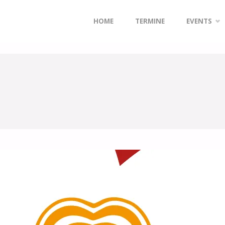
Zum
HOME
TERMINE
EVENTS
Inhalt
springen