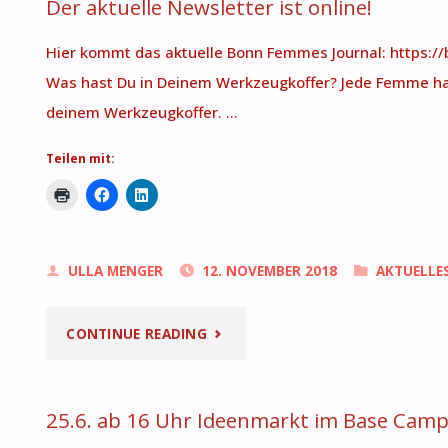
Der aktuelle Newsletter ist online!
Hier kommt das aktuelle Bonn Femmes Journal: https:
Was hast Du in Deinem Werkzeugkoffer? Jede Femme hat
deinem Werkzeugkoffer. …
Teilen mit:
ULLA MENGER
12. NOVEMBER 2018
AKTUELLE
"DER
CONTINUE READING
AKTUELLE
25.6. ab 16 Uhr Ideenmarkt im Base Cam
NEWSLETTER