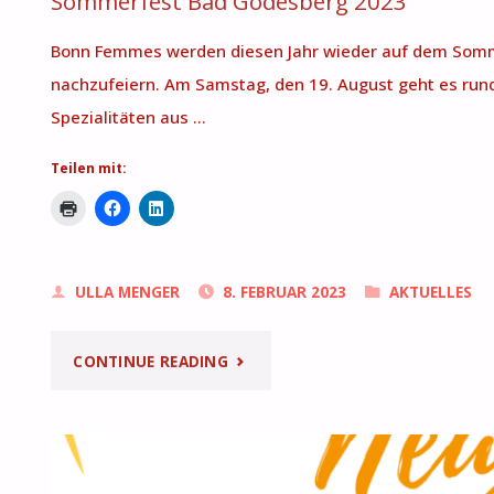
Sommerfest Bad Godesberg 2023
Bonn Femmes werden diesen Jahr wieder auf dem Sommer
nachzufeiern. Am Samstag, den 19. August geht es rund
Spezialitäten aus …
Teilen mit:
ULLA MENGER
8. FEBRUAR 2023
AKTUELLES
"SOMMERFEST
CONTINUE READING
BAD
GODESBERG