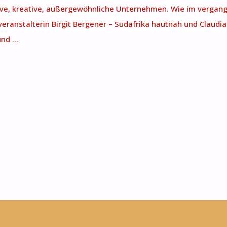
tive, kreative, außergewöhnliche Unternehmen. Wie im vergan
everanstalterin Birgit Bergener – Südafrika hautnah und Claudia
 und …