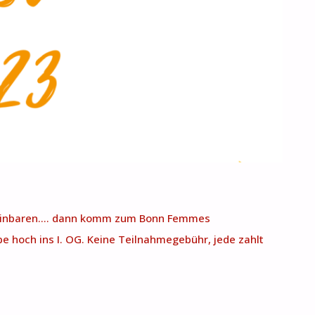
ereinbaren…. dann komm zum Bonn Femmes
e hoch ins I. OG. Keine Teilnahmegebühr, jede zahlt