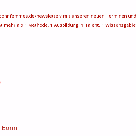
//bonnfemmes.de/newsletter/ mit unseren neuen Terminen u
 mehr als 1 Methode, 1 Ausbildung, 1 Talent, 1 Wissensgebiet
S
p Bonn