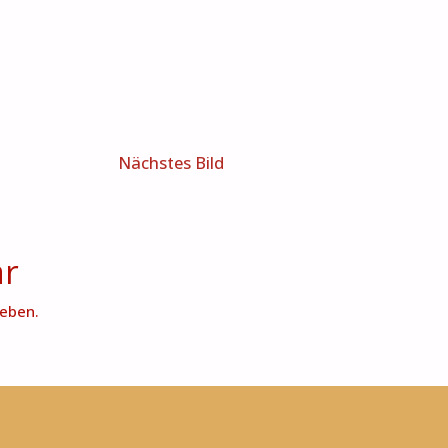
Nächstes Bild
ar
eben.