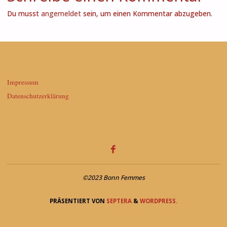
Du musst
angemeldet
sein, um einen Kommentar abzugeben.
Impressum
Datenschutzerklärung
©2023 Bonn Femmes
PRÄSENTIERT VON
SEPTERA
&
WORDPRESS.