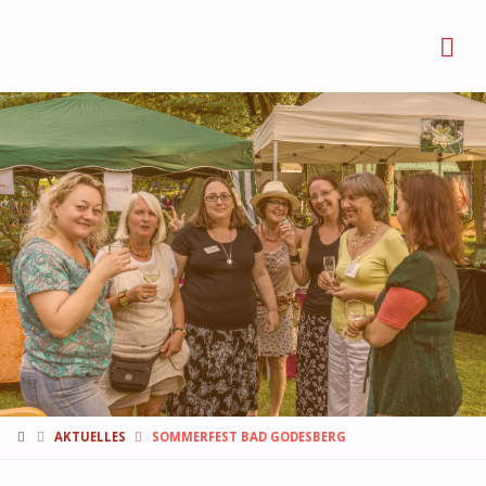
BONN
FEMMES
START
AKTUELLES
SOMMERFEST BAD GODESBERG