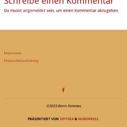
Schreibe einen Kommentar
Du musst
angemeldet
sein, um einen Kommentar abzugeben.
Impressum
Datenschutzerklärung
©2023 Bonn Femmes
PRÄSENTIERT VON
SEPTERA
&
WORDPRESS.