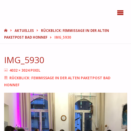
BONN
FEMMES
START
AKTUELLES
RÜCKBLICK: FEMMISSAGE IN DER ALTEN
PAKETPOST BAD HONNEF
IMG_5930
IMG_5930
ORIGINALGRÖSSE
4032 × 3024
PIXEL
RÜCKBLICK: FEMMISSAGE IN DER ALTEN PAKETPOST BAD
HONNEF