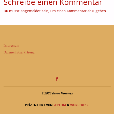
Schreibe einen Kommentar
Du musst
angemeldet
sein, um einen Kommentar abzugeben.
Impressum
Datenschutzerklärung
©2023 Bonn Femmes
PRÄSENTIERT VON
SEPTERA
&
WORDPRESS.