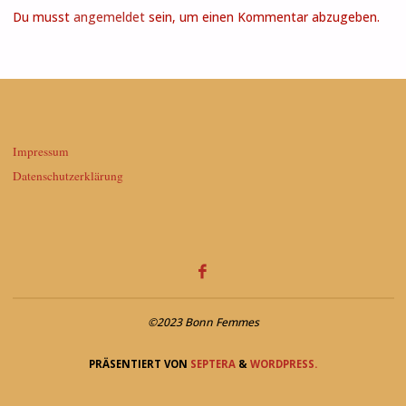
Du musst
angemeldet
sein, um einen Kommentar abzugeben.
Impressum
Datenschutzerklärung
©2023 Bonn Femmes
PRÄSENTIERT VON
SEPTERA
&
WORDPRESS.