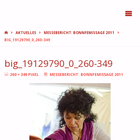
BONN
FEMMES
START
AKTUELLES
MESSEBERICHT: BONNFEMISSAGE 2011
BIG_19129790_0_260-349
big_19129790_0_260-349
ORIGINALGRÖSSE
260 × 349
PIXEL
MESSEBERICHT: BONNFEMISSAGE 2011