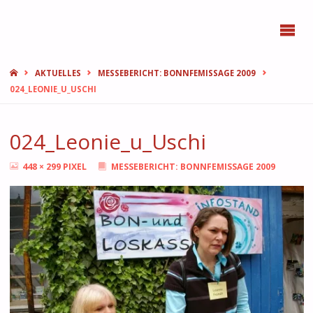
BONN
FEMMES
START
AKTUELLES
MESSEBERICHT: BONNFEMISSAGE 2009
024_LEONIE_U_USCHI
024_Leonie_u_Uschi
ORIGINALGRÖSSE
448 × 299
PIXEL
MESSEBERICHT: BONNFEMISSAGE 2009