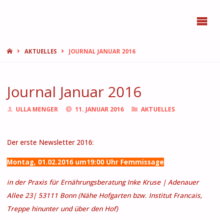
BONN
FEMMES
START
AKTUELLES
JOURNAL JANUAR 2016
Journal Januar 2016
ULLA MENGER
11. JANUAR 2016
AKTUELLES
Der erste Newsletter 2016:
Montag, 01.02.2016 um19:00 Uhr Femmissage
in der Praxis für Ernährungsberatung Inke Kruse
| Adenauer
Allee 23| 53111 Bonn (Nähe Hofgarten bzw. Institut Francais,
Treppe hinunter und über den Hof)