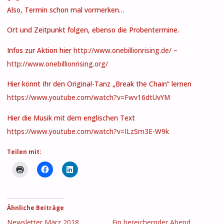
Also, Termin schon mal vormerken…
Ort und Zeitpunkt folgen, ebenso die Probentermine.
Infos zur Aktion hier
http://www.onebillionrising.de/
–
http://www.onebillionrising.org/
Hier könnt Ihr den Original-Tanz „Break the Chain“ lernen
https://www.youtube.com/watch?v=Fwv16dtUvYM
Hier die Musik mit dem englischen Text
https://www.youtube.com/watch?v=ILzSm3E-W9k
Teilen mit:
Ähnliche Beiträge
Newsletter März 2018
Ein bereichernder Abend