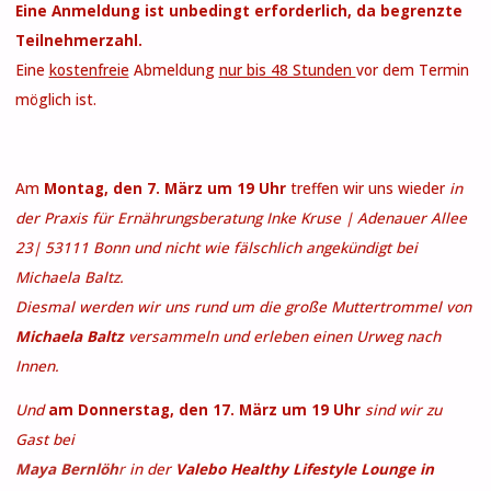
Eine Anmeldung ist unbedingt erforderlich, da begrenzte
Teilnehmerzahl.
Eine
kostenfreie
Abmeldung
nur bis 48 Stunden
vor dem Termin
möglich ist.
Am
Montag, den 7. März um 19 Uhr
treffen wir uns wieder
in
der Praxis für Ernährungsberatung Inke Kruse
| Adenauer Allee
23| 53111 Bonn und nicht wie fälschlich angekündigt bei
Michaela Baltz.
Diesmal werden wir uns rund um die große Muttertrommel von
Michaela Baltz
versammeln und erleben einen Urweg nach
Innen.
Und
am Donnerstag, den 17. März um 19 Uhr
sind wir zu
Gast bei
Maya Bernlöh
r
in der
Valebo Healthy Lifestyle Lounge in