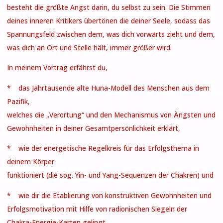
besteht die größte Angst darin, du selbst zu sein. Die Stimmen
deines inneren Kritikers übertönen die deiner Seele, sodass das
Spannungsfeld zwischen dem, was dich vorwärts zieht und dem,
was dich an Ort und Stelle hält, immer größer wird.
In meinem Vortrag erfährst du,
* das Jahrtausende alte Huna-Modell des Menschen aus dem
Pazifik,
welches die „Verortung“ und den Mechanismus von Ängsten und
Gewohnheiten in deiner Gesamtpersönlichkeit erklärt,
* wie der energetische Regelkreis für das Erfolgsthema in
deinem Körper
funktioniert (die sog. Yin- und Yang-Sequenzen der Chakren) und
* wie dir die Etablierung von konstruktiven Gewohnheiten und
Erfolgsmotivation mit Hilfe von radionischen Siegeln der
Chakra-Energie-Karten gelingt.