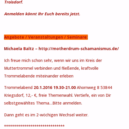
Troisdorf.
Anmelden könnt Ihr Euch bereits jetzt.
Angebote / Veranstaltungen / Seminare:
Michaela Baltz – http://motherdrum-schamanismus.de/
Ich freue mich schon sehr, wenn wir uns im Kreis der
Muttertrommel verbinden und fließende, kraftvolle
Trommelabende miteinander erleben
Trommelabend
20.1.2016 19.30-21.00
Ahornweg 8 53844
Kriegsdorf, 12,- €, freie Themenwahl. Vertiefe, ein von Dir
selbstgewähltes Thema…Bitte anmelden.
Dann geht es im 2-wöchigen Wechsel weiter.
******************************