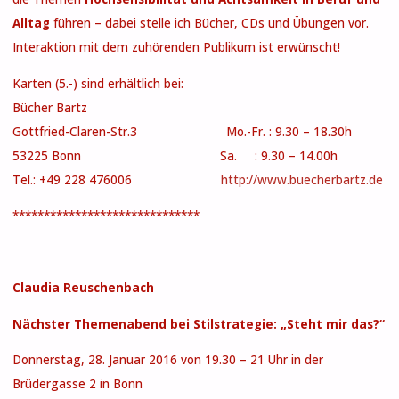
Alltag
führen – dabei stelle ich Bücher, CDs und Übungen vor.
Interaktion mit dem zuhörenden Publikum ist erwünscht!
Karten (5.-) sind erhältlich bei:
Bücher Bartz
Gottfried-Claren-Str.3 Mo.-Fr. : 9.30 – 18.30h
53225 Bonn Sa. : 9.30 – 14.00h
Tel.: +49 228 476006
http://www.buecherbartz.de
******************************
Claudia Reuschenbach
Nächster Themenabend bei Stilstrategie: „Steht mir das?“
Donnerstag, 28. Januar 2016 von 19.30 – 21 Uhr in der
Brüdergasse 2 in Bonn