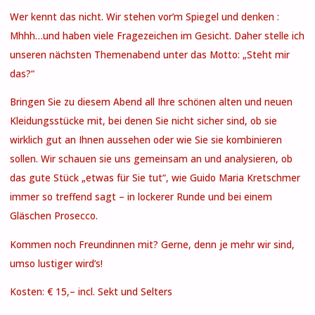
Wer kennt das nicht. Wir stehen vor’m Spiegel und denken :
Mhhh…und haben viele Fragezeichen im Gesicht. Daher stelle ich
unseren nächsten Themenabend unter das Motto: „Steht mir
das?“
Bringen Sie zu diesem Abend all Ihre schönen alten und neuen
Kleidungsstücke mit, bei denen Sie nicht sicher sind, ob sie
wirklich gut an Ihnen aussehen oder wie Sie sie kombinieren
sollen. Wir schauen sie uns gemeinsam an und analysieren, ob
das gute Stück „etwas für Sie tut“, wie Guido Maria Kretschmer
immer so treffend sagt – in lockerer Runde und bei einem
Gläschen Prosecco.
Kommen noch Freundinnen mit? Gerne, denn je mehr wir sind,
umso lustiger wird’s!
Kosten: € 15,– incl. Sekt und Selters