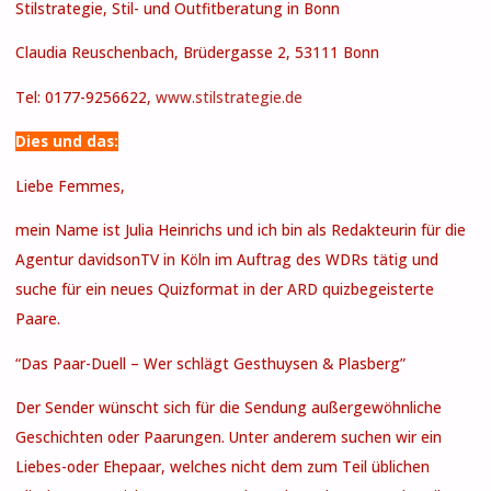
Stilstrategie, Stil- und Outfitberatung in Bonn
Claudia Reuschenbach, Brüdergasse 2, 53111 Bonn
Tel: 0177-9256622,
www.stilstrategie.de
Dies und das:
Liebe Femmes,
mein Name ist Julia Heinrichs und ich bin als Redakteurin für die
Agentur davidsonTV in Köln im Auftrag des WDRs tätig und
suche für ein neues Quizformat in der ARD quizbegeisterte
Paare.
“Das Paar-Duell – Wer schlägt Gesthuysen & Plasberg”
Der Sender wünscht sich für die Sendung außergewöhnliche
Geschichten oder Paarungen. Unter anderem suchen wir ein
Liebes-oder Ehepaar, welches nicht dem zum Teil üblichen