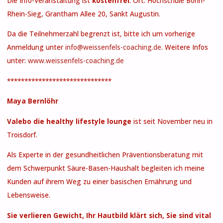
Die Info-Veranstaltung ist
kostenfrei
. Ort: Hochschule Bonn-
Rhein-Sieg, Grantham Allee 20, Sankt Augustin.
Da die Teilnehmerzahl begrenzt ist, bitte ich um vorherige
Anmeldung unter
info@weissenfels-coaching.de
. Weitere Infos
unter:
www.weissenfels-coaching.de
******************************
Maya Bernlöhr
Valebo die healthy lifestyle lounge
ist seit November neu in
Troisdorf.
Als Experte in der gesundheitlichen Präventionsberatung mit
dem Schwerpunkt Säure-Basen-Haushalt begleiten ich meine
Kunden auf ihrem Weg zu einer basischen Ernährung und
Lebensweise.
Sie verlieren Gewicht, Ihr Hautbild klärt sich, Sie sind vital