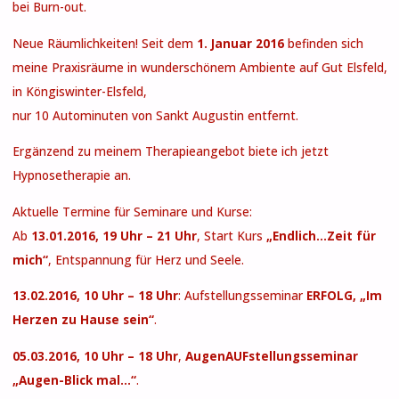
bei Burn-out.
Neue Räumlichkeiten! Seit dem
1. Januar 2016
befinden sich
meine Praxisräume in wunderschönem Ambiente auf Gut Elsfeld,
in Köngiswinter-Elsfeld,
nur 10 Autominuten von Sankt Augustin entfernt.
Ergänzend zu meinem Therapieangebot biete ich jetzt
Hypnosetherapie an.
Aktuelle Termine für Seminare und Kurse:
Ab
13.01.2016, 19 Uhr – 21 Uhr
, Start Kurs
„Endlich…Zeit für
mich“
, Entspannung für Herz und Seele.
13.02.2016, 10 Uhr – 18 Uhr
: Aufstellungsseminar
ERFOLG, „Im
Herzen zu Hause sein“
.
05.03.2016, 10 Uhr – 18 Uhr
,
AugenAUFstellungsseminar
„Augen-Blick mal…“
.