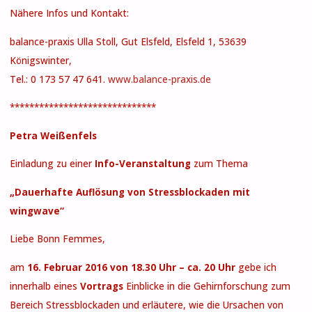
Nähere Infos und Kontakt:
balance-praxis Ulla Stoll, Gut Elsfeld, Elsfeld 1, 53639
Königswinter,
Tel.: 0 173 57 47 641.
www.balance-praxis.de
******************************
Petra Weißenfels
Einladung zu einer
Info-Veranstaltung
zum Thema
„Dauerhafte Auflösung von Stressblockaden mit
wingwave“
Liebe Bonn Femmes,
am
16. Februar 2016 von 18.30 Uhr – ca. 20 Uhr
gebe ich
innerhalb eines
Vortrags
Einblicke in die Gehirnforschung zum
Bereich Stressblockaden und erläutere, wie die Ursachen von