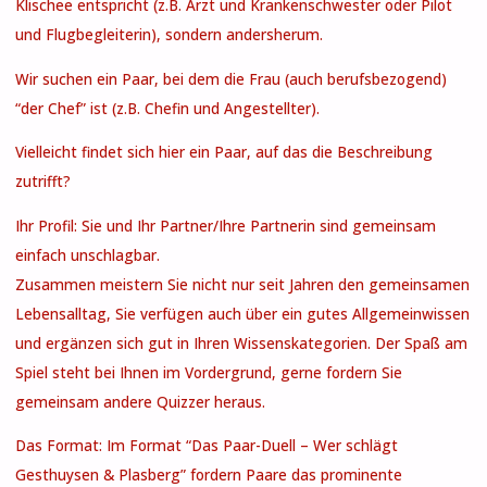
Klischee entspricht (z.B. Arzt und Krankenschwester oder Pilot
und Flugbegleiterin), sondern andersherum.
Wir suchen ein Paar, bei dem die Frau (auch berufsbezogend)
“der Chef” ist (z.B. Chefin und Angestellter).
Vielleicht findet sich hier ein Paar, auf das die Beschreibung
zutrifft?
Ihr Profil: Sie und Ihr Partner/Ihre Partnerin sind gemeinsam
einfach unschlagbar.
Zusammen meistern Sie nicht nur seit Jahren den gemeinsamen
Lebensalltag, Sie verfügen auch über ein gutes Allgemeinwissen
und ergänzen sich gut in Ihren Wissenskategorien. Der Spaß am
Spiel steht bei Ihnen im Vordergrund, gerne fordern Sie
gemeinsam andere Quizzer heraus.
Das Format: Im Format “Das Paar-Duell – Wer schlägt
Gesthuysen & Plasberg” fordern Paare das prominente