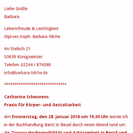
Liebe Grüße
Barbara
Lebensfreude & Leichtigkeit
Dipl.oec.troph. Barbara Hilche
Im Stebich 21
53639 Königswinter
Telefon: 02244 / 874398
info@barbara-hilche.de
******************************
Catharina Scheuvens
Praxis für Körper- und Gestaltarbeit
Am
Donnerstag, den 28. Januar 2016 um 19.30 Uhr
werde ich
in der Buchhandlung Bartz in Beuel durch einen Abend rund um
die Themen
Hochsensibilität und Achtsamkeit in Beruf und