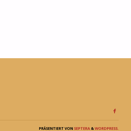
PRÄSENTIERT VON
SEPTERA
&
WORDPRESS.