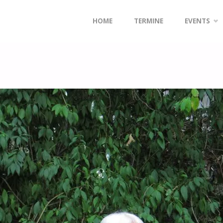
FFI ULLA MICHAELA
Zum
HOME
TERMINE
EVENTS
Inhalt
springen