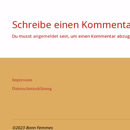
Schreibe einen Komment
Du musst
angemeldet
sein, um einen Kommentar abzug
Impressum
Datenschutzerklärung
©2023 Bonn Femmes