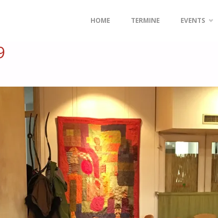
Zum
HOME
TERMINE
EVENTS
Inhalt
9
springen