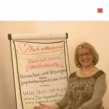
BONN
FEMMES