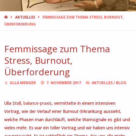
START
AKTUELLES
FEMMISSAGE ZUM THEMA STRESS, BURNOUT,
ÜBERFORDERUNG
Femmissage zum Thema
Stress, Burnout,
Überforderung
ULLA MENGER
7. NOVEMBER 2017
AKTUELLES
/
BLOG
Ulla Stoll,
balance-praxis
, vermittelte in einem intensiven
Vortrag, wie der Verlauf einer Burnout-Erkrankung aussieht,
welche Phasen man durchläuft, welche Warnsignale es gibt und
vieles mehr. Es war ein toller Vortrag und wir haben uns intensiv
ausgetauscht. Es ist schließlich ein Thema, das uns alle mehr