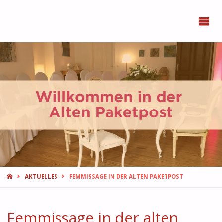
BONN
FEMMES
START
AKTUELLES
FEMMISSAGE IN DER ALTEN PAKETPOST
Femmissage in der alten