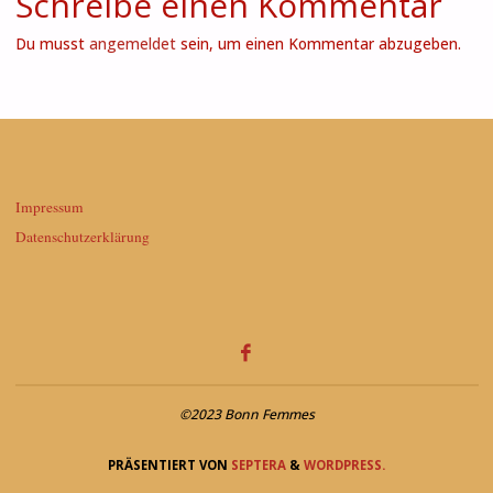
Schreibe einen Kommentar
Du musst
angemeldet
sein, um einen Kommentar abzugeben.
Impressum
Datenschutzerklärung
©2023 Bonn Femmes
PRÄSENTIERT VON
SEPTERA
&
WORDPRESS.