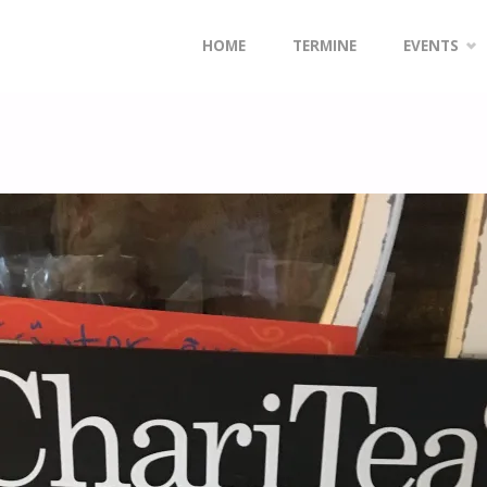
Zum
HOME
TERMINE
EVENTS
Inhalt
springen