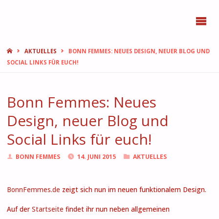
BONN
FEMMES
START
AKTUELLES
BONN FEMMES: NEUES DESIGN, NEUER BLOG UND
SOCIAL LINKS FÜR EUCH!
Bonn Femmes: Neues
Design, neuer Blog und
Social Links für euch!
BONN FEMMES
14. JUNI 2015
AKTUELLES
BonnFemmes.de
zeigt sich nun im neuen funktionalem Design.
Auf der
Startseite
findet ihr nun neben allgemeinen