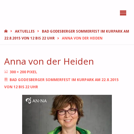
BONN
FEMMES
START
AKTUELLES
BAD GODESBERGER SOMMERFEST IM KURPARK AM
22.8.2015 VON 12 BIS 22 UHR
ANNA VON DER HEIDEN
Anna von der Heiden
ORIGINALGRÖSSE
300 × 200
PIXEL
BAD GODESBERGER SOMMERFEST IM KURPARK AM 22.8.2015
VON 12 BIS 22 UHR