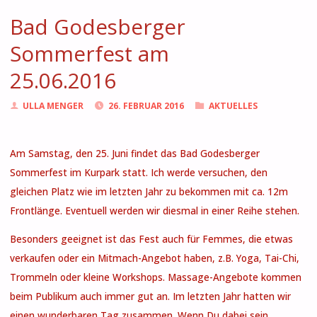
Bad Godesberger
Sommerfest am
25.06.2016
ULLA MENGER
26. FEBRUAR 2016
AKTUELLES
Am Samstag, den 25. Juni findet das Bad Godesberger
Sommerfest im Kurpark statt. Ich werde versuchen, den
gleichen Platz wie im letzten Jahr zu bekommen mit ca. 12m
Frontlänge. Eventuell werden wir diesmal in einer Reihe stehen.
Besonders geeignet ist das Fest auch für Femmes, die etwas
verkaufen oder ein Mitmach-Angebot haben, z.B. Yoga, Tai-Chi,
Trommeln oder kleine Workshops. Massage-Angebote kommen
beim Publikum auch immer gut an. Im letzten Jahr hatten wir
einen wunderbaren Tag zusammen. Wenn Du dabei sein