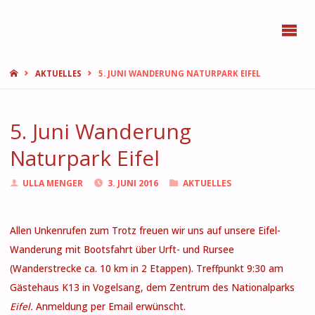
BONN
FEMMES
START
AKTUELLES
5. JUNI WANDERUNG NATURPARK EIFEL
5. Juni Wanderung
Naturpark Eifel
ULLA MENGER
3. JUNI 2016
AKTUELLES
Allen Unkenrufen zum Trotz freuen wir uns auf unsere Eifel-
Wanderung mit Bootsfahrt über Urft- und Rursee
(Wanderstrecke ca. 10 km in 2 Etappen). Treffpunkt 9:30 am
Gästehaus K13
in Vogelsang, dem Zentrum des Nationalparks
Eifel.
Anmeldung per Email erwünscht.