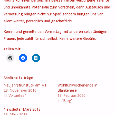
Häufig kommen bei solchen Gelegenheiten verborgene Talente
und unbekannte Potenziale zum Vorschein, denn Austausch und
Vernetzung bringen nicht nur Spaß sondern bringen uns vor
allem weiter, persönlich und geschäftlich!
Komm und genieße den Vormittag mit anderen selbständigen
Frauen. Jede zahlt für sich selbst. Keine weitere Gebühr.
Teilen mit:
Ähnliche Beiträge
Neujahrsfrühstück am 4.1.
Wohlfühlwochenende in
28. November 2016
Blankenese
In "Aktuelles"
13. Februar 2020
In "Blog"
Newsletter März 2018
18. März 2018