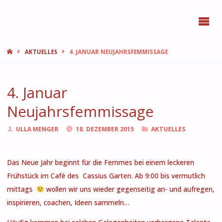
BONN
FEMMES
START
AKTUELLES
4. JANUAR NEUJAHRSFEMMISSAGE
4. Januar
Neujahrsfemmissage
ULLA MENGER
18. DEZEMBER 2015
AKTUELLES
Das Neue Jahr beginnt für die Femmes bei einem leckeren
Frühstück im Café des Cassius Garten. Ab 9:00 bis vermutlich
mittags
wollen wir uns wieder gegenseitig an- und aufregen,
inspirieren, coachen, Ideen sammeln…