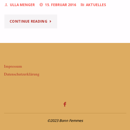
ULLA MENGER
15. FEBRUAR 2016
AKTUELLES
"GUT
CONTINUE READING
FRISIERT
REICHT
NICHT"
Impressum
Datenschutzerklärung
©2023 Bonn Femmes