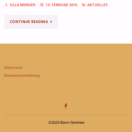
ULLA MENGER
15. FEBRUAR 2016
AKTUELLES
"GUT
CONTINUE READING
FRISIERT
REICHT
NICHT"
Impressum
Datenschutzerklärung
©2023 Bonn Femmes