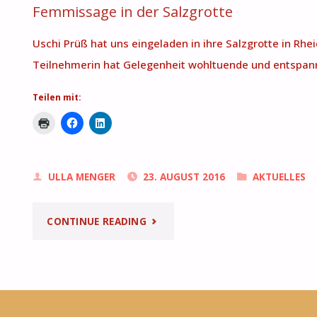
Femmissage in der Salzgrotte
Uschi Prüß hat uns eingeladen in ihre Salzgrotte in Rhei
Teilnehmerin hat Gelegenheit wohltuende und entspanne
Teilen mit:
ULLA MENGER
23. AUGUST 2016
AKTUELLES
"FEMMISSAGE
CONTINUE READING
IN
DER
SALZGROTTE"