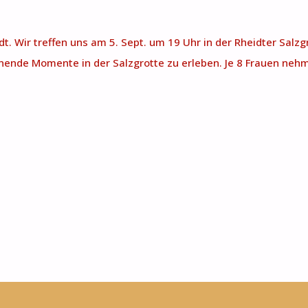
dt. Wir treffen uns am 5. Sept. um 19 Uhr in der Rheidter Salzg
nde Momente in der Salzgrotte zu erleben. Je 8 Frauen nehmen