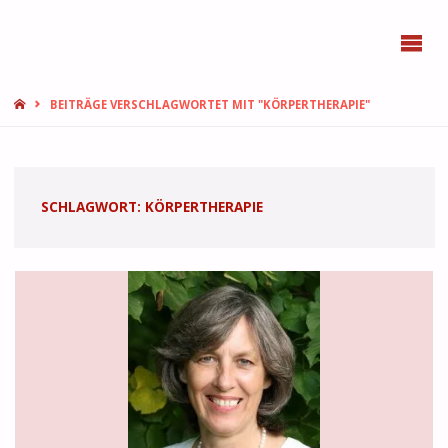
BONN
FEMMES
START
BEITRÄGE VERSCHLAGWORTET MIT "KÖRPERTHERAPIE"
SCHLAGWORT:
KÖRPERTHERAPIE