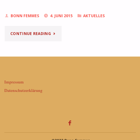
BONN FEMMES
4. JUNI 2015
AKTUELLES
"PROFIL:
CONTINUE READING
MONIKA
GLAUSCH"
Impressum
Datenschutzerklärung