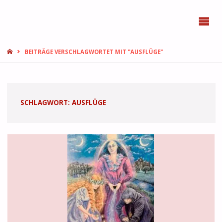
BONN
FEMMES
START
BEITRÄGE VERSCHLAGWORTET MIT "AUSFLÜGE"
SCHLAGWORT:
AUSFLÜGE