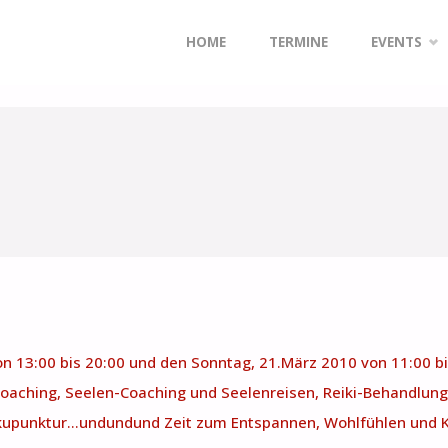
Zum
HOME
TERMINE
EVENTS
Inhalt
springen
n 13:00 bis 20:00 und den Sonntag, 21.März 2010 von 11:00 b
aching, Seelen-Coaching und Seelenreisen, Reiki-Behandlung
akupunktur…undundund Zeit zum Entspannen, Wohlfühlen und 