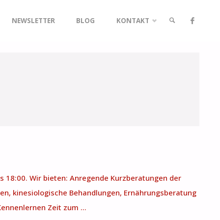
NEWSLETTER
BLOG
KONTAKT
SUCHE
is 18:00. Wir bieten: Anregende Kurzberatungen der
en, kinesiologische Behandlungen, Ernährungsberatung
Kennenlernen Zeit zum …